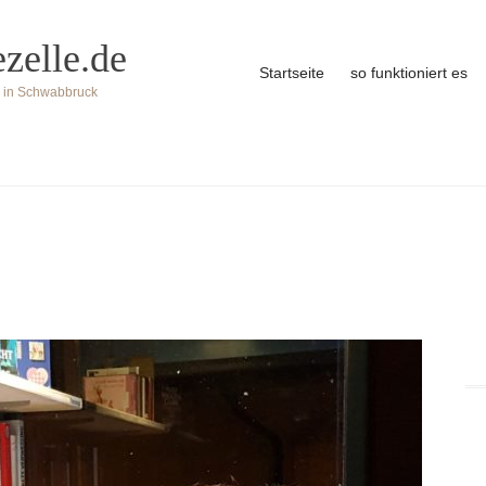
zelle.de
Startseite
so funktioniert es
s in Schwabbruck