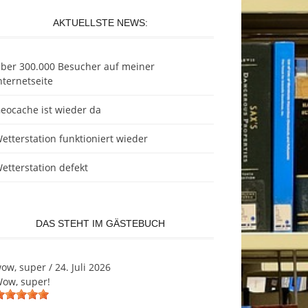
AKTUELLSTE NEWS:
ber 300.000 Besucher auf meiner
nternetseite
eocache ist wieder da
etterstation funktioniert wieder
etterstation defekt
DAS STEHT IM GÄSTEBUCH
ow, super
/
24. Juli 2026
ow, super!