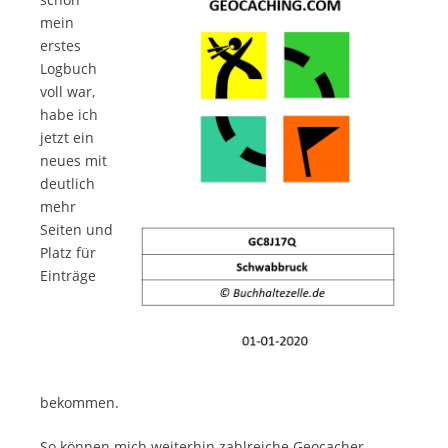
mein
erstes
Logbuch
voll war,
habe ich
jetzt ein
neues mit
deutlich
mehr
Seiten und
Platz für
Einträge
bekommen.
So können mich weiterhin zahlreiche Geocacher