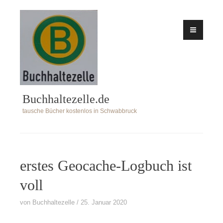
Zum
Inhalt
springen
Buchhaltezelle.de
tausche Bücher kostenlos in Schwabbruck
erstes Geocache-Logbuch ist
voll
von
Buchhaltezelle
25. Januar 2020