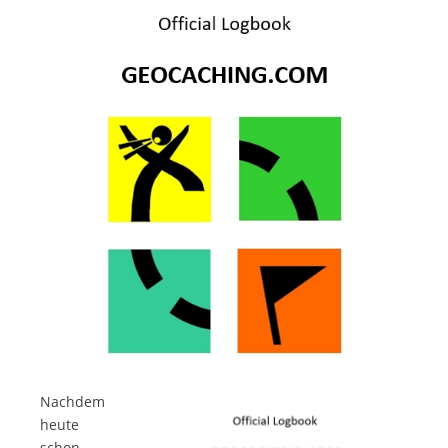
Nachdem
heute
schon