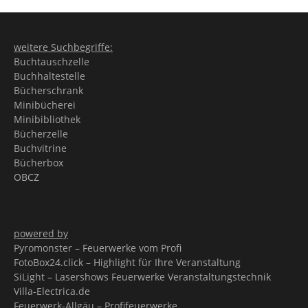
weitere Suchbegriffe:
Buchtauschzelle
Buchhaltestelle
Bücherschrank
Minibücherei
Minibibliothek
Bücherzelle
Buchvitrine
Bücherbox
OBCZ
powered by
Pyromonster – Feuerwerke vom Profi
FotoBox24.click – Highlight für Ihre Veranstaltung
SiLight – Lasershows Feuerwerke Veranstaltungstechnik
Villa-Electrica.de
Feuerwerk-Allgäu – Profifeuerwerke